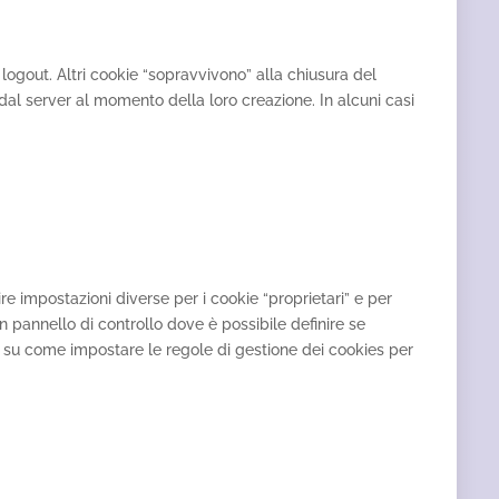
 logout. Altri cookie “sopravvivono” alla chiusura del
 dal server al momento della loro creazione. In alcuni casi
re impostazioni diverse per i cookie “proprietari” e per
un pannello di controllo dove è possibile definire se
ne su come impostare le regole di gestione dei cookies per