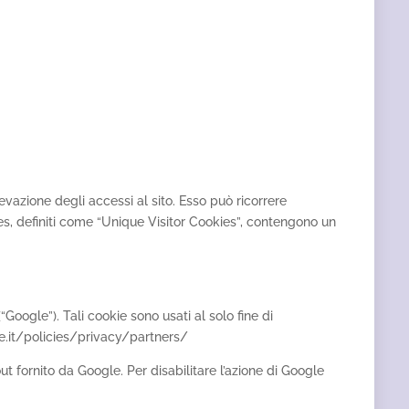
ilevazione degli accessi al sito. Esso può ricorrere
okies, definiti come “Unique Visitor Cookies”, contengono un
Google”). Tali cookie sono usati al solo fine di
gle.it/policies/privacy/partners/
t fornito da Google. Per disabilitare l’azione di Google