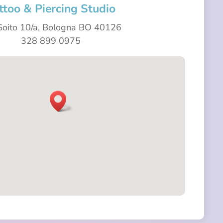
ttoo & Piercing Studio
Goito 10/a, Bologna BO 40126
328 899 0975