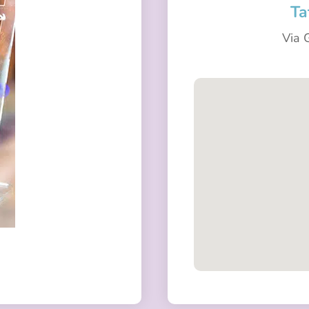
Ta
Via 