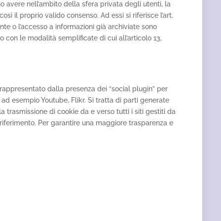
o avere nell’ambito della sfera privata degli utenti, la
il proprio valido consenso. Ad essi si riferisce l’art.
nte o l’accesso a informazioni già archiviate sono
con le modalità semplificate di cui all’articolo 13,
è rappresentato dalla presenza dei “social plugin” per
d esempio Youtube, Flikr. Si tratta di parti generate
trasmissione di cookie da e verso tutti i siti gestiti da
re riferimento. Per garantire una maggiore trasparenza e