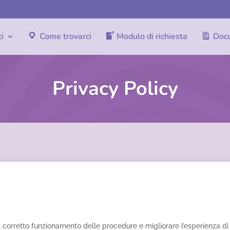
ti
Come trovarci
Modulo di richiesta
Doc
Privacy Policy
 il corretto funzionamento delle procedure e migliorare l’esperienza d