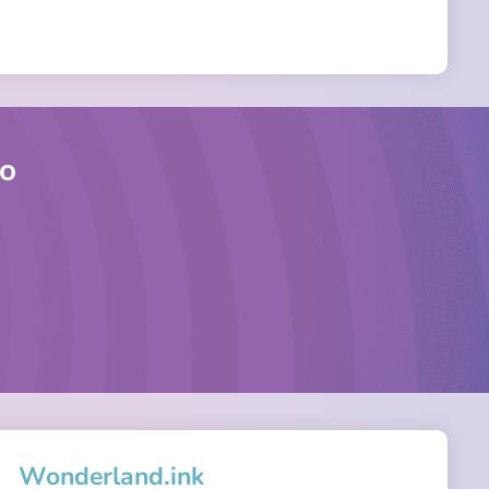
fo
Wonderland.ink