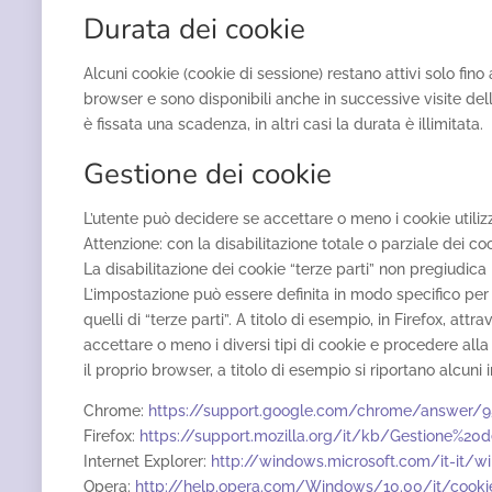
Durata dei cookie
Alcuni cookie (cookie di sessione) restano attivi solo fin
browser e sono disponibili anche in successive visite dell
è fissata una scadenza, in altri casi la durata è illimitata.
Gestione dei cookie
L’utente può decidere se accettare o meno i cookie utiliz
Attenzione: con la disabilitazione totale o parziale dei co
La disabilitazione dei cookie “terze parti” non pregiudica
L’impostazione può essere definita in modo specifico per i 
quelli di “terze parti”. A titolo di esempio, in Firefox, a
accettare o meno i diversi tipi di cookie e procedere all
il proprio browser, a titolo di esempio si riportano alcuni in
Chrome:
https://support.google.com/chrome/answer/95
Firefox:
https://support.mozilla.org/it/kb/Gestione%20
Internet Explorer:
http://windows.microsoft.com/it-it/w
Opera:
http://help.opera.com/Windows/10.00/it/cooki