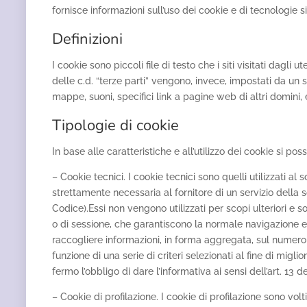
fornisce informazioni sull’uso dei cookie e di tecnologie si
Definizioni
I cookie sono piccoli file di testo che i siti visitati dagli
delle c.d. “terze parti” vengono, invece, impostati da un
mappe, suoni, specifici link a pagine web di altri domini, e
Tipologie di cookie
In base alle caratteristiche e all’utilizzo dei cookie si po
– Cookie tecnici. I cookie tecnici sono quelli utilizzati a
strettamente necessaria al fornitore di un servizio della s
Codice).Essi non vengono utilizzati per scopi ulteriori e 
o di sessione, che garantiscono la normale navigazione e f
raccogliere informazioni, in forma aggregata, sul numero d
funzione di una serie di criteri selezionati al fine di migli
fermo l’obbligo di dare l’informativa ai sensi dell’art. 13 d
– Cookie di profilazione. I cookie di profilazione sono volti