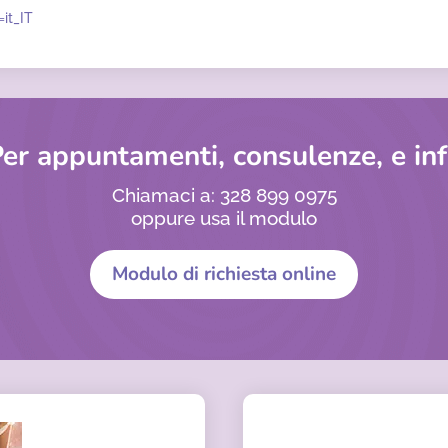
it_IT
er appuntamenti, consulenze, e in
Chiamaci a: 328 899 0975
oppure usa il modulo
Modulo di richiesta online