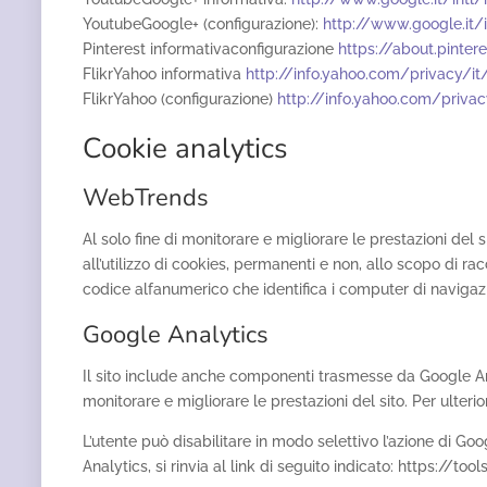
YoutubeGoogle+ (configurazione):
http://www.google.it/
Pinterest informativaconfigurazione
https://about.pinter
FlikrYahoo informativa
http://info.yahoo.com/privacy/it
FlikrYahoo (configurazione)
http://info.yahoo.com/priva
Cookie analytics
WebTrends
Al solo fine di monitorare e migliorare le prestazioni del s
all’utilizzo di cookies, permanenti e non, allo scopo di rac
codice alfanumerico che identifica i computer di navigazi
Google Analytics
Il sito include anche componenti trasmesse da Google Analyt
monitorare e migliorare le prestazioni del sito. Per ulteri
L’utente può disabilitare in modo selettivo l’azione di Go
Analytics, si rinvia al link di seguito indicato: https://